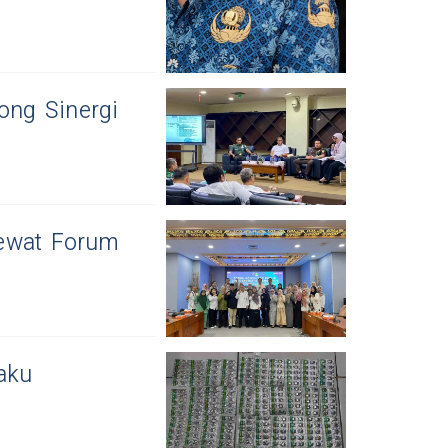
ng Sinergi
Lewat Forum
aku