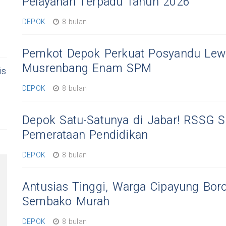
Pelayanan Terpadu Tahun 2026
DEPOK
8 bulan
n
Pemkot Depok Perkuat Posyandu Lew
Musrenbang Enam SPM
is
DEPOK
8 bulan
Depok Satu-Satunya di Jabar! RSSG 
Pemerataan Pendidikan
DEPOK
8 bulan
Antusias Tinggi, Warga Cipayung Bor
Sembako Murah
DEPOK
8 bulan