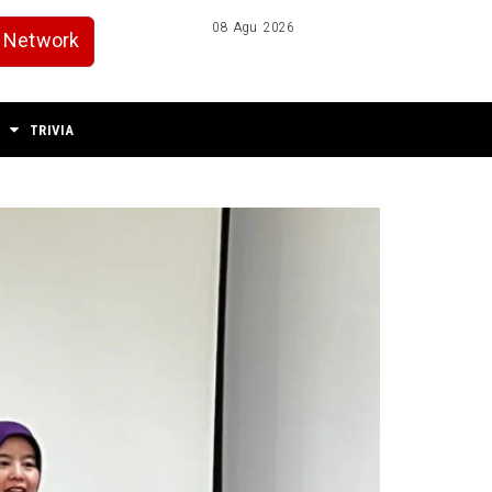
08 Agu 2026
Network
TRIVIA