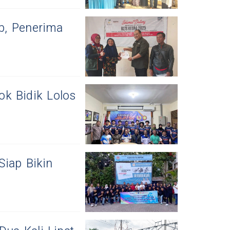
ib, Penerima
k Bidik Lolos
Siap Bikin