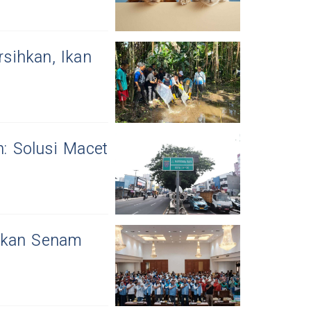
rsihkan, Ikan
: Solusi Macet
pkan Senam