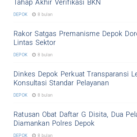
Tahap Akhir Verifikasi BKN
DEPOK
8 bulan
Rakor Satgas Premanisme Depok Doro
Lintas Sektor
DEPOK
8 bulan
Dinkes Depok Perkuat Transparansi 
Konsultasi Standar Pelayanan
DEPOK
8 bulan
Ratusan Obat Daftar G Disita, Dua Pel
Diamankan Polres Depok
DEPOK
8 bulan