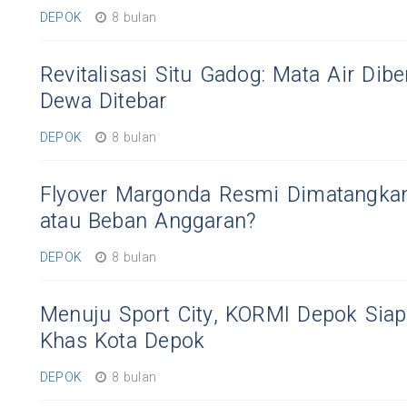
DEPOK
8 bulan
Revitalisasi Situ Gadog: Mata Air Dibe
Dewa Ditebar
DEPOK
8 bulan
Flyover Margonda Resmi Dimatangkan
atau Beban Anggaran?
DEPOK
8 bulan
Menuju Sport City, KORMI Depok Sia
Khas Kota Depok
DEPOK
8 bulan