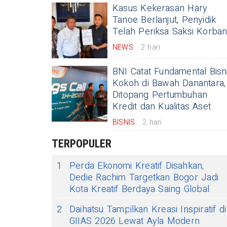
Kasus Kekerasan Hary
Tanoe Berlanjut, Penyidik
Telah Periksa Saksi Korba
NEWS
2 hari
BNI Catat Fundamental Bisn
Kokoh di Bawah Danantara,
Ditopang Pertumbuhan
Kredit dan Kualitas Aset
BISNIS
2 hari
TERPOPULER
1
Perda Ekonomi Kreatif Disahkan,
Dedie Rachim Targetkan Bogor Jadi
Kota Kreatif Berdaya Saing Global
2
Daihatsu Tampilkan Kreasi Inspiratif di
GIIAS 2026 Lewat Ayla Modern