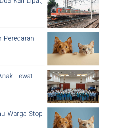
a Kali Lipat,
 Peredaran
Anak Lewat
au Warga Stop