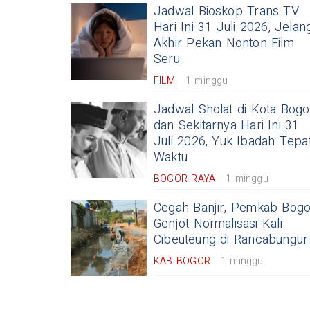
Jadwal Bioskop Trans TV
Hari Ini 31 Juli 2026, Jelan
Akhir Pekan Nonton Film
Seru
FILM
1 minggu
Jadwal Sholat di Kota Bogo
dan Sekitarnya Hari Ini 31
Juli 2026, Yuk Ibadah Tepa
Waktu
BOGOR RAYA
1 minggu
Cegah Banjir, Pemkab Bogo
Genjot Normalisasi Kali
Cibeuteung di Rancabungur
KAB BOGOR
1 minggu