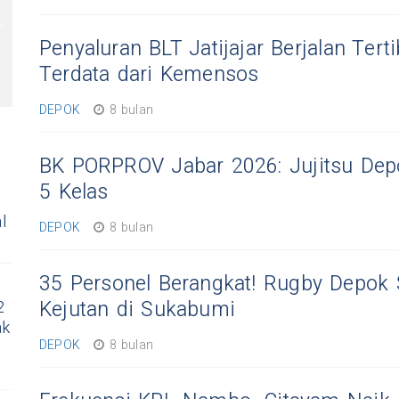
Penyaluran BLT Jatijajar Berjalan Tert
Terdata dari Kemensos
DEPOK
8 bulan
BK PORPROV Jabar 2026: Jujitsu Depo
5 Kelas
l
DEPOK
8 bulan
35 Personel Berangkat! Rugby Depok 
Kejutan di Sukabumi
2
ak
DEPOK
8 bulan