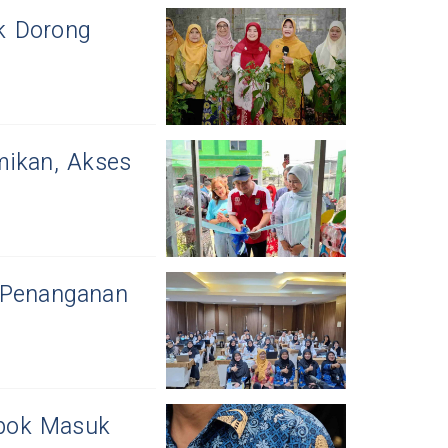
k Dorong
mikan, Akses
 Penanganan
pok Masuk