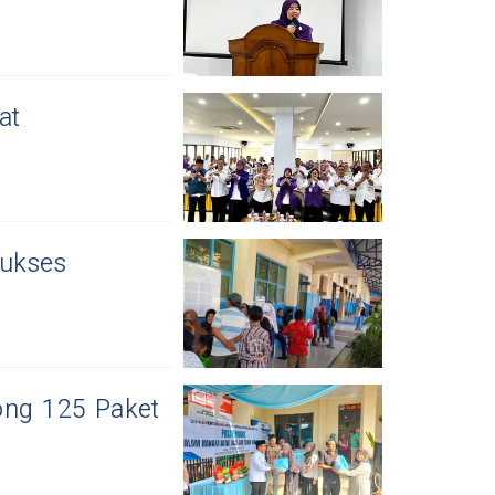
at
Sukses
ong 125 Paket