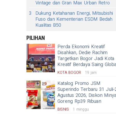
Vintage dan Gran Max Urban Retro
3
Dukung Ketahanan Energi, Mitsubishi
Fuso dan Kementerian ESDM Bedah
Kualitas B50
PILIHAN
Perda Ekonomi Kreatif
Disahkan, Dedie Rachim
Targetkan Bogor Jadi Kota
Kreatif Berdaya Saing Globa
KOTA BOGOR
19 jam
Katalog Promo JSM
Superindo Terbaru 31 Juli-
Agustus 2026, Diskon Miny
Goreng Rp39 Ribuan
BISNIS
1 minggu