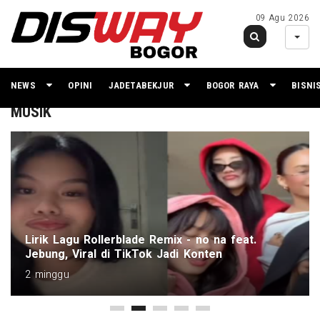
09 Agu 2026
NEWS
OPINI
JADETABEKJUR
BOGOR RAYA
BISNI
MUSIK
Lirik Lagu Rollerblade Remix - no na feat.
Jebung, Viral di TikTok Jadi Konten
2 minggu