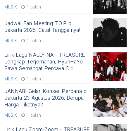
MUSIK
1 bulan
Jadwal Fan Meeting T.O.P di
Jakarta 2026, Catat Tanggalnya!
MUSIK
1 bulan
Lirik Lagu NALLY-NA - TREASURE
Lengkap Terjemahan, HyunHaYo
Bawa Semangat Percaya Diri
MUSIK
1 bulan
JANNABI Gelar Konser Perdana di
Jakarta 23 Agustus 2026, Berapa
Harga Tiketnya?
MUSIK
1 bulan
Lirik Lagu Zoom-Zoom - TREASURE