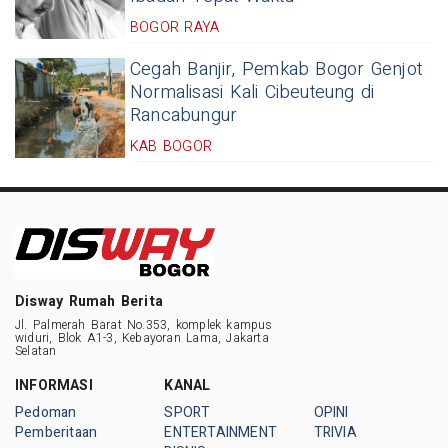
BOGOR RAYA
Cegah Banjir, Pemkab Bogor Genjot
Normalisasi Kali Cibeuteung di
Rancabungur
KAB BOGOR
Disway Rumah Berita
Jl. Palmerah Barat No.353, komplek kampus
widuri, Blok A1-3, Kebayoran Lama, Jakarta
Selatan
INFORMASI
KANAL
Pedoman
SPORT
OPINI
Pemberitaan
ENTERTAINMENT
TRIVIA