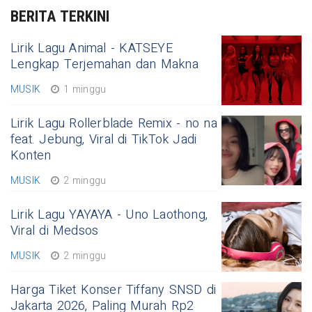
BERITA TERKINI
Lirik Lagu Animal - KATSEYE
Lengkap Terjemahan dan Makna
MUSIK
1 minggu
Lirik Lagu Rollerblade Remix - no na
feat. Jebung, Viral di TikTok Jadi
Konten
MUSIK
2 minggu
Lirik Lagu YAYAYA - Uno Laothong,
Viral di Medsos
MUSIK
2 minggu
Harga Tiket Konser Tiffany SNSD di
Jakarta 2026, Paling Murah Rp2