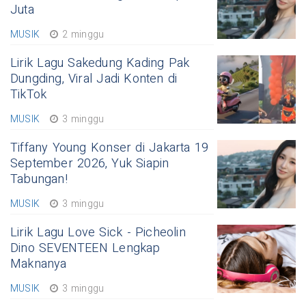
Juta
MUSIK
2 minggu
Lirik Lagu Sakedung Kading Pak
Dungding, Viral Jadi Konten di
TikTok
MUSIK
3 minggu
Tiffany Young Konser di Jakarta 19
September 2026, Yuk Siapin
Tabungan!
MUSIK
3 minggu
Lirik Lagu Love Sick - Picheolin
Dino SEVENTEEN Lengkap
Maknanya
MUSIK
3 minggu