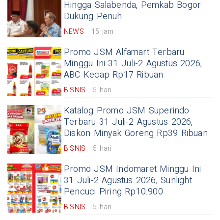
Hingga Salabenda, Pemkab Bogor
Dukung Penuh
NEWS
15 jam
Promo JSM Alfamart Terbaru
Minggu Ini 31 Juli-2 Agustus 2026,
ABC Kecap Rp17 Ribuan
BISNIS
5 hari
Katalog Promo JSM Superindo
Terbaru 31 Juli-2 Agustus 2026,
Diskon Minyak Goreng Rp39 Ribuan
BISNIS
5 hari
Promo JSM Indomaret Minggu Ini
31 Juli-2 Agustus 2026, Sunlight
Pencuci Piring Rp10.900
BISNIS
5 hari