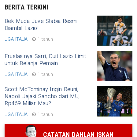
BERITA TERKINI
Bek Muda Juve Stabia Resmi
Diambil Lazio!
LIGA ITALIA
1 tahun
Frustasinya Sarri, Duit Lazio Limit
untuk Belanja Pemain
LIGA ITALIA
1 tahun
Scott McTominay Ingin Reuni,
Napoli Jajaki Sancho dari MU,
Rp469 Miliar Mau?
LIGA ITALIA
1 tahun
CATATAN DAHLAN ISKAN