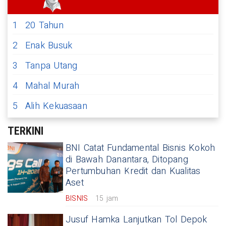
1
20 Tahun
2
Enak Busuk
3
Tanpa Utang
4
Mahal Murah
5
Alih Kekuasaan
TERKINI
BNI Catat Fundamental Bisnis Kokoh
di Bawah Danantara, Ditopang
Pertumbuhan Kredit dan Kualitas
Aset
BISNIS
15 jam
Jusuf Hamka Lanjutkan Tol Depok