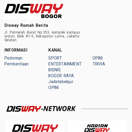
Disway Rumah Berita
Jl. Palmerah Barat No.353, komplek kampus
widuri, Blok A1-3, Kebayoran Lama, Jakarta
Selatan
INFORMASI
KANAL
Pedoman
SPORT
OPINI
Pemberitaan
ENTERTAINMENT
TRIVIA
BISNIS
BOGOR RAYA
Jadetabekjur
OPINI