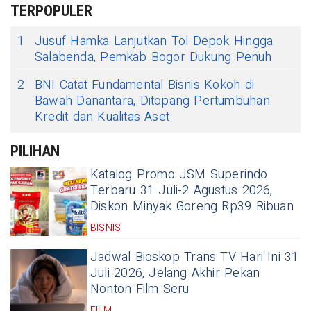
TERPOPULER
1
Jusuf Hamka Lanjutkan Tol Depok Hingga
Salabenda, Pemkab Bogor Dukung Penuh
2
BNI Catat Fundamental Bisnis Kokoh di
Bawah Danantara, Ditopang Pertumbuhan
Kredit dan Kualitas Aset
PILIHAN
Katalog Promo JSM Superindo
Terbaru 31 Juli-2 Agustus 2026,
Diskon Minyak Goreng Rp39 Ribuan
BISNIS
Jadwal Bioskop Trans TV Hari Ini 31
Juli 2026, Jelang Akhir Pekan
Nonton Film Seru
FILM