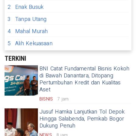
2
Enak Busuk
3
Tanpa Utang
4
Mahal Murah
5
Alih Kekuasaan
TERKINI
BNI Catat Fundamental Bisnis Kokoh
di Bawah Danantara, Ditopang
Pertumbuhan Kredit dan Kualitas
Aset
BISNIS
7 jam
Jusuf Hamka Lanjutkan Tol Depok
Hingga Salabenda, Pemkab Bogor
Dukung Penuh
NEWS
8 jam