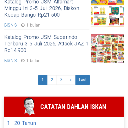
Katalog Promo JSM Alfamart
Minggu Ini 3-5 Juli 2026, Diskon
Kecap Bango Rp21.500
BISNIS
1 bulan
Katalog Promo JSM Superindo
Terbaru 3-5 Juli 2026, Attack JAZ 1
Rp14.900
BISNIS
1 bulan
1
2
3
»
Last
CATATAN DAHLAN ISKAN
1
20 Tahun