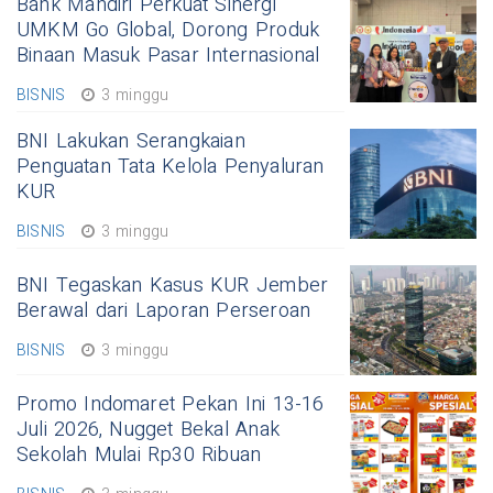
Bank Mandiri Perkuat Sinergi
UMKM Go Global, Dorong Produk
Binaan Masuk Pasar Internasional
BISNIS
3 minggu
BNI Lakukan Serangkaian
Penguatan Tata Kelola Penyaluran
KUR
BISNIS
3 minggu
BNI Tegaskan Kasus KUR Jember
Berawal dari Laporan Perseroan
BISNIS
3 minggu
Promo Indomaret Pekan Ini 13-16
Juli 2026, Nugget Bekal Anak
Sekolah Mulai Rp30 Ribuan