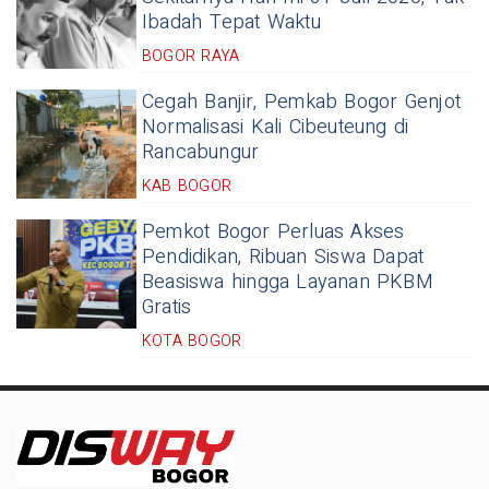
Ibadah Tepat Waktu
BOGOR RAYA
Cegah Banjir, Pemkab Bogor Genjot
Normalisasi Kali Cibeuteung di
Rancabungur
KAB BOGOR
Pemkot Bogor Perluas Akses
Pendidikan, Ribuan Siswa Dapat
Beasiswa hingga Layanan PKBM
Gratis
KOTA BOGOR