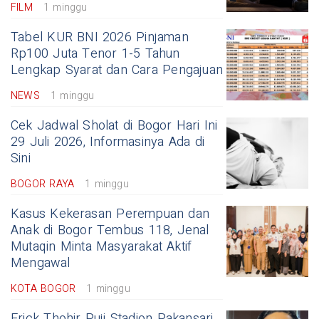
FILM
1 minggu
Tabel KUR BNI 2026 Pinjaman
Rp100 Juta Tenor 1-5 Tahun
Lengkap Syarat dan Cara Pengajuan
NEWS
1 minggu
Cek Jadwal Sholat di Bogor Hari Ini
29 Juli 2026, Informasinya Ada di
Sini
BOGOR RAYA
1 minggu
Kasus Kekerasan Perempuan dan
Anak di Bogor Tembus 118, Jenal
Mutaqin Minta Masyarakat Aktif
Mengawal
KOTA BOGOR
1 minggu
Erick Thohir Puji Stadion Pakansari,