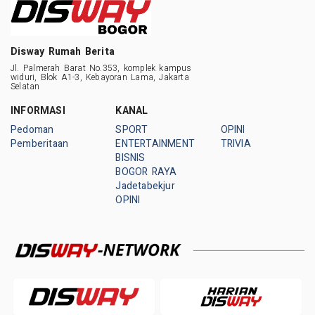
Disway Rumah Berita
Jl. Palmerah Barat No.353, komplek kampus
widuri, Blok A1-3, Kebayoran Lama, Jakarta
Selatan
INFORMASI
KANAL
Pedoman
SPORT
OPINI
Pemberitaan
ENTERTAINMENT
TRIVIA
BISNIS
BOGOR RAYA
Jadetabekjur
OPINI