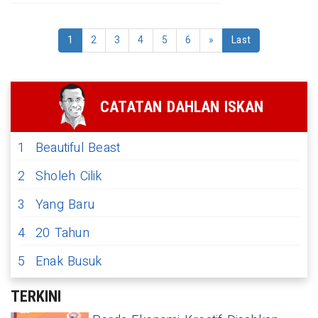
1
2
3
4
5
6
»
Last
CATATAN DAHLAN ISKAN
1
Beautiful Beast
2
Sholeh Cilik
3
Yang Baru
4
20 Tahun
5
Enak Busuk
TERKINI