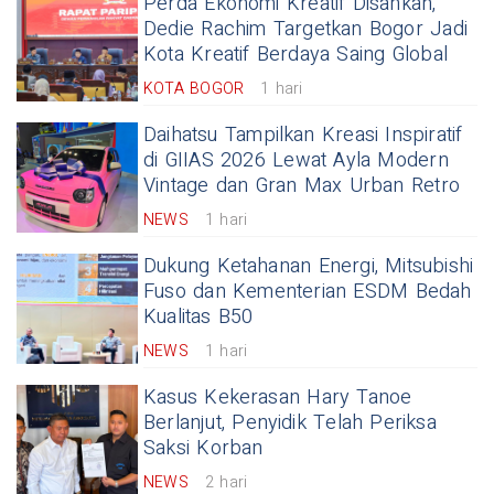
Perda Ekonomi Kreatif Disahkan,
Dedie Rachim Targetkan Bogor Jadi
Kota Kreatif Berdaya Saing Global
KOTA BOGOR
1 hari
Daihatsu Tampilkan Kreasi Inspiratif
di GIIAS 2026 Lewat Ayla Modern
Vintage dan Gran Max Urban Retro
NEWS
1 hari
Dukung Ketahanan Energi, Mitsubishi
Fuso dan Kementerian ESDM Bedah
Kualitas B50
NEWS
1 hari
Kasus Kekerasan Hary Tanoe
Berlanjut, Penyidik Telah Periksa
Saksi Korban
NEWS
2 hari