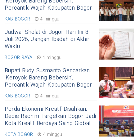
'Keroyok Bareng Bebersih',
Percantik Wajah Kabupaten Bogor
KAB BOGOR
4 minggu
Jadwal Sholat di Bogor Hari Ini 8
Juli 2026, Jangan Ibadah di Akhir
Waktu
BOGOR RAYA
4 minggu
Bupati Rudy Susmanto Gencarkan
'Keroyok Bareng Bebersih',
Percantik Wajah Kabupaten Bogor
KAB BOGOR
4 minggu
Perda Ekonomi Kreatif Disahkan,
Dedie Rachim Targetkan Bogor Jadi
Kota Kreatif Berdaya Saing Global
KOTA BOGOR
4 minggu