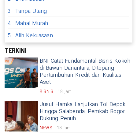
3
Tanpa Utang
4
Mahal Murah
5
Alih Kekuasaan
TERKINI
BNI Catat Fundamental Bisnis Kokoh
di Bawah Danantara, Ditopang
Pertumbuhan Kredit dan Kualitas
Aset
BISNIS
18 jam
Jusuf Hamka Lanjutkan Tol Depok
Hingga Salabenda, Pemkab Bogor
Dukung Penuh
NEWS
18 jam