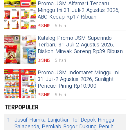
Promo JSM Alfamart Terbaru
Minggu Ini 31 Juli-2 Agustus 2026,
ABC Kecap Rp17 Ribuan
BISNIS
5 hari
Katalog Promo JSM Superindo
Terbaru 31 Juli-2 Agustus 2026,
Diskon Minyak Goreng Rp39 Ribuan
BISNIS
5 hari
Promo JSM Indomaret Minggu Ini
31 Juli-2 Agustus 2026, Sunlight
Pencuci Piring Rp10.900
BISNIS
5 hari
TERPOPULER
1
Jusuf Hamka Lanjutkan Tol Depok Hingga
Salabenda, Pemkab Bogor Dukung Penuh