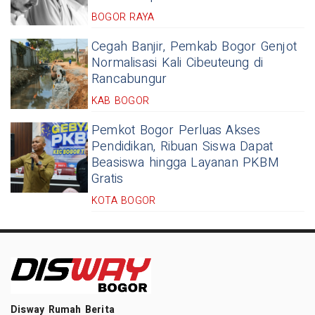
BOGOR RAYA
Cegah Banjir, Pemkab Bogor Genjot
Normalisasi Kali Cibeuteung di
Rancabungur
KAB BOGOR
Pemkot Bogor Perluas Akses
Pendidikan, Ribuan Siswa Dapat
Beasiswa hingga Layanan PKBM
Gratis
KOTA BOGOR
Disway Rumah Berita