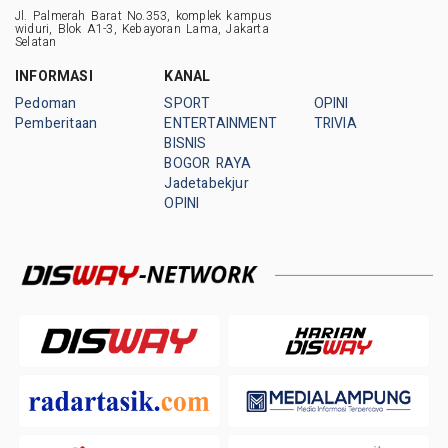
Jl. Palmerah Barat No.353, komplek kampus
widuri, Blok A1-3, Kebayoran Lama, Jakarta
Selatan
INFORMASI
KANAL
Pedoman
SPORT
OPINI
Pemberitaan
ENTERTAINMENT
TRIVIA
BISNIS
BOGOR RAYA
Jadetabekjur
OPINI