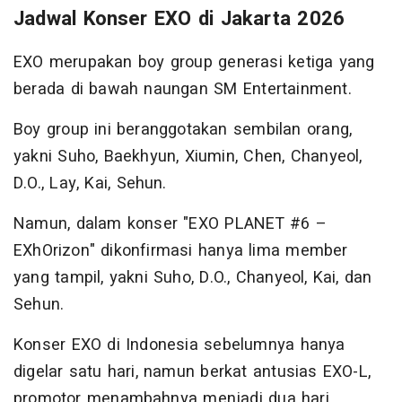
Jadwal Konser EXO di Jakarta 2026
EXO merupakan boy group generasi ketiga yang
berada di bawah naungan SM Entertainment.
Boy group ini beranggotakan sembilan orang,
yakni Suho, Baekhyun, Xiumin, Chen, Chanyeol,
D.O., Lay, Kai, Sehun.
Namun, dalam konser "EXO PLANET #6 –
EXhOrizon" dikonfirmasi hanya lima member
yang tampil, yakni Suho, D.O., Chanyeol, Kai, dan
Sehun.
Konser EXO di Indonesia sebelumnya hanya
digelar satu hari, namun berkat antusias EXO-L,
promotor menambahnya menjadi dua hari.