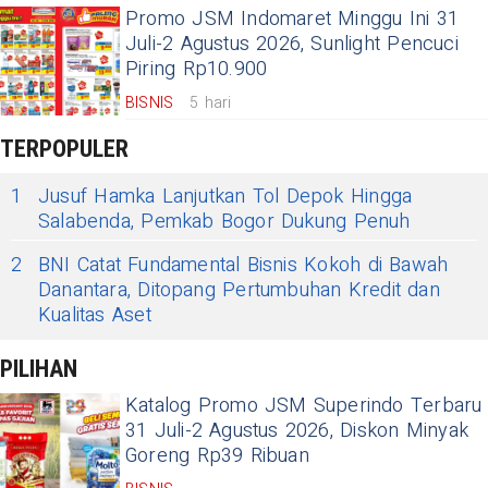
Promo JSM Indomaret Minggu Ini 31
Juli-2 Agustus 2026, Sunlight Pencuci
Piring Rp10.900
BISNIS
5 hari
TERPOPULER
1
Jusuf Hamka Lanjutkan Tol Depok Hingga
Salabenda, Pemkab Bogor Dukung Penuh
2
BNI Catat Fundamental Bisnis Kokoh di Bawah
Danantara, Ditopang Pertumbuhan Kredit dan
Kualitas Aset
PILIHAN
Katalog Promo JSM Superindo Terbaru
31 Juli-2 Agustus 2026, Diskon Minyak
Goreng Rp39 Ribuan