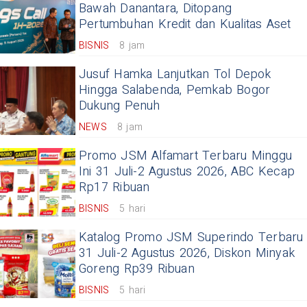
Bawah Danantara, Ditopang
Pertumbuhan Kredit dan Kualitas Aset
BISNIS
8 jam
Jusuf Hamka Lanjutkan Tol Depok
Hingga Salabenda, Pemkab Bogor
Dukung Penuh
NEWS
8 jam
Promo JSM Alfamart Terbaru Minggu
Ini 31 Juli-2 Agustus 2026, ABC Kecap
Rp17 Ribuan
BISNIS
5 hari
Katalog Promo JSM Superindo Terbaru
31 Juli-2 Agustus 2026, Diskon Minyak
Goreng Rp39 Ribuan
BISNIS
5 hari