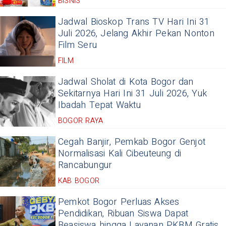
BISNIS
Jadwal Bioskop Trans TV Hari Ini 31
Juli 2026, Jelang Akhir Pekan Nonton
Film Seru
FILM
Jadwal Sholat di Kota Bogor dan
Sekitarnya Hari Ini 31 Juli 2026, Yuk
Ibadah Tepat Waktu
BOGOR RAYA
Cegah Banjir, Pemkab Bogor Genjot
Normalisasi Kali Cibeuteung di
Rancabungur
KAB BOGOR
Pemkot Bogor Perluas Akses
Pendidikan, Ribuan Siswa Dapat
Beasiswa hingga Layanan PKBM Gratis