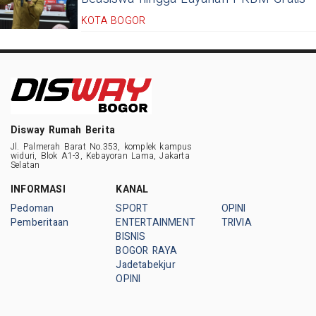
KOTA BOGOR
Disway Rumah Berita
Jl. Palmerah Barat No.353, komplek kampus
widuri, Blok A1-3, Kebayoran Lama, Jakarta
Selatan
INFORMASI
KANAL
Pedoman
SPORT
OPINI
Pemberitaan
ENTERTAINMENT
TRIVIA
BISNIS
BOGOR RAYA
Jadetabekjur
OPINI