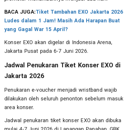
BACA JUGA:
Tiket Tambahan EXO Jakarta 2026
Ludes dalam 1 Jam! Masih Ada Harapan Buat
yang Gagal War 15 April?
Konser EXO akan digelar di Indonesia Arena,
Jakarta Pusat pada 6-7 Juni 2026.
Jadwal Penukaran Tiket Konser EXO di
Jakarta 2026
Penukaran e-voucher menjadi wristband wajib
dilakukan oleh seluruh penonton sebelum masuk
area konser.
Jadwal penukaran tiket konser EXO akan dibuka
mulai 4-7 Juni 2026 di Lapangan Panahan, GBK,