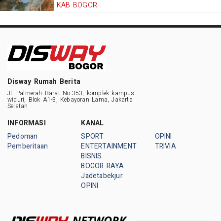
KAB BOGOR
Disway Rumah Berita
Jl. Palmerah Barat No.353, komplek kampus
widuri, Blok A1-3, Kebayoran Lama, Jakarta
Selatan
INFORMASI
KANAL
Pedoman
SPORT
OPINI
Pemberitaan
ENTERTAINMENT
TRIVIA
BISNIS
BOGOR RAYA
Jadetabekjur
OPINI