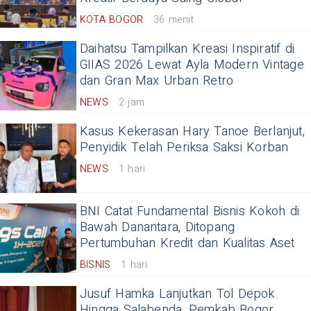
KOTA BOGOR
36 menit
Daihatsu Tampilkan Kreasi Inspiratif di
GIIAS 2026 Lewat Ayla Modern Vintage
dan Gran Max Urban Retro
NEWS
2 jam
Kasus Kekerasan Hary Tanoe Berlanjut,
Penyidik Telah Periksa Saksi Korban
NEWS
1 hari
BNI Catat Fundamental Bisnis Kokoh di
Bawah Danantara, Ditopang
Pertumbuhan Kredit dan Kualitas Aset
BISNIS
1 hari
Jusuf Hamka Lanjutkan Tol Depok
Hingga Salabenda, Pemkab Bogor