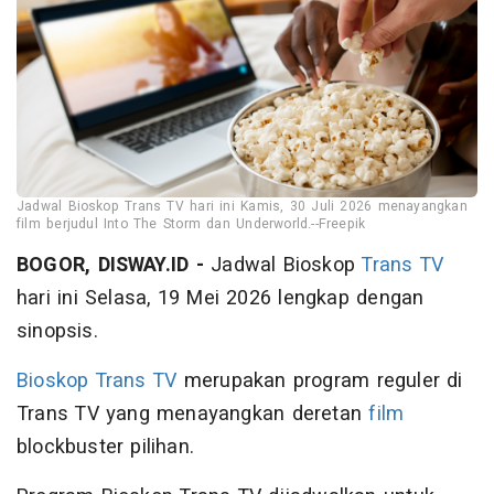
Jadwal Bioskop Trans TV hari ini Kamis, 30 Juli 2026 menayangkan
film berjudul Into The Storm dan Underworld.--Freepik
BOGOR, DISWAY.ID -
Jadwal Bioskop
Trans TV
hari ini Selasa, 19 Mei 2026 lengkap dengan
sinopsis.
Bioskop Trans TV
merupakan program reguler di
Trans TV yang menayangkan deretan
film
blockbuster pilihan.