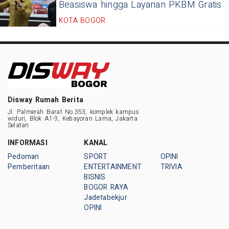
Beasiswa hingga Layanan PKBM Gratis
KOTA BOGOR
Disway Rumah Berita
Jl. Palmerah Barat No.353, komplek kampus
widuri, Blok A1-3, Kebayoran Lama, Jakarta
Selatan
INFORMASI
KANAL
Pedoman
SPORT
OPINI
Pemberitaan
ENTERTAINMENT
TRIVIA
BISNIS
BOGOR RAYA
Jadetabekjur
OPINI