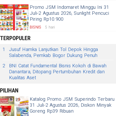
Promo JSM Indomaret Minggu Ini 31
Juli-2 Agustus 2026, Sunlight Pencuci
Piring Rp10.900
BISNIS
5 hari
TERPOPULER
1
Jusuf Hamka Lanjutkan Tol Depok Hingga
Salabenda, Pemkab Bogor Dukung Penuh
2
BNI Catat Fundamental Bisnis Kokoh di Bawah
Danantara, Ditopang Pertumbuhan Kredit dan
Kualitas Aset
PILIHAN
Katalog Promo JSM Superindo Terbaru
31 Juli-2 Agustus 2026, Diskon Minyak
Goreng Rp39 Ribuan