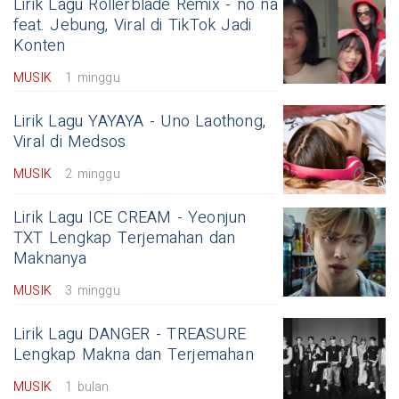
Lirik Lagu Rollerblade Remix - no na
feat. Jebung, Viral di TikTok Jadi
Konten
MUSIK
1 minggu
Lirik Lagu YAYAYA - Uno Laothong,
Viral di Medsos
MUSIK
2 minggu
Lirik Lagu ICE CREAM - Yeonjun
TXT Lengkap Terjemahan dan
Maknanya
MUSIK
3 minggu
Lirik Lagu DANGER - TREASURE
Lengkap Makna dan Terjemahan
MUSIK
1 bulan