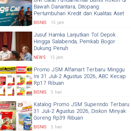
BNI Catat Fundamental Bisnis Kokoh di
Bawah Danantara, Ditopang
Pertumbuhan Kredit dan Kualitas Aset
BISNIS
15 jam
Jusuf Hamka Lanjutkan Tol Depok
Hingga Salabenda, Pemkab Bogor
Dukung Penuh
NEWS
15 jam
Promo JSM Alfamart Terbaru Minggu
Ini 31 Juli-2 Agustus 2026, ABC Kecap
Rp17 Ribuan
BISNIS
5 hari
Katalog Promo JSM Superindo Terbaru
31 Juli-2 Agustus 2026, Diskon Minyak
Goreng Rp39 Ribuan
BISNIS
5 hari