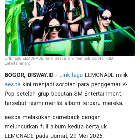
Lirik lagu LEMONADE milik aespa kini menjadi sorotan--SM
Entertainment
BOGOR, DISWAY.ID
-
Lirik lagu
LEMONADE milik
aespa
kini menjadi sorotan para penggemar K-
Pop setelah grup besutan SM Entertainment
tersebut resmi merilis album terbaru mereka.
aespa melakukan comeback dengan
meluncurkan full album kedua bertajuk
LEMONADE pada Jumat, 29 Mei 2026.