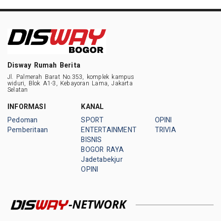
Disway Rumah Berita
Jl. Palmerah Barat No.353, komplek kampus
widuri, Blok A1-3, Kebayoran Lama, Jakarta
Selatan
INFORMASI
KANAL
Pedoman
SPORT
OPINI
Pemberitaan
ENTERTAINMENT
TRIVIA
BISNIS
BOGOR RAYA
Jadetabekjur
OPINI