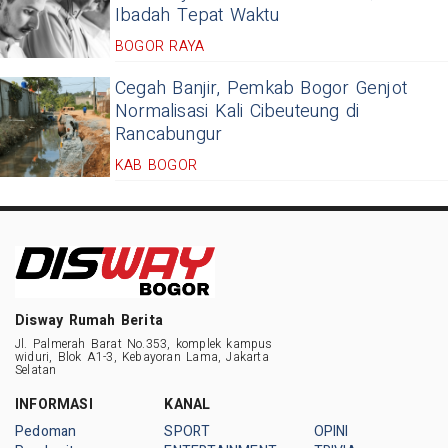
Ibadah Tepat Waktu
BOGOR RAYA
Cegah Banjir, Pemkab Bogor Genjot
Normalisasi Kali Cibeuteung di
Rancabungur
KAB BOGOR
Disway Rumah Berita
Jl. Palmerah Barat No.353, komplek kampus
widuri, Blok A1-3, Kebayoran Lama, Jakarta
Selatan
INFORMASI
KANAL
Pedoman
SPORT
OPINI