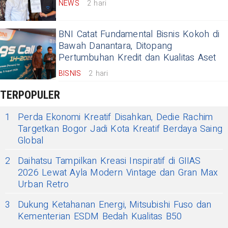
NEWS
2 hari
BNI Catat Fundamental Bisnis Kokoh di
Bawah Danantara, Ditopang
Pertumbuhan Kredit dan Kualitas Aset
BISNIS
2 hari
TERPOPULER
1
Perda Ekonomi Kreatif Disahkan, Dedie Rachim
Targetkan Bogor Jadi Kota Kreatif Berdaya Saing
Global
2
Daihatsu Tampilkan Kreasi Inspiratif di GIIAS
2026 Lewat Ayla Modern Vintage dan Gran Max
Urban Retro
3
Dukung Ketahanan Energi, Mitsubishi Fuso dan
Kementerian ESDM Bedah Kualitas B50