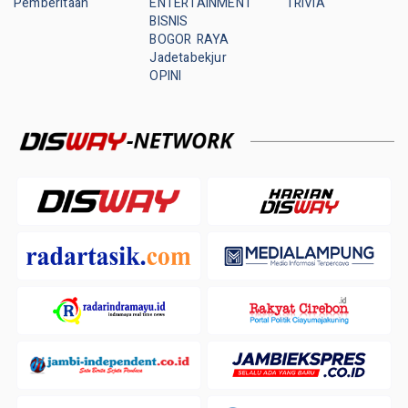
Pemberitaan
ENTERTAINMENT
TRIVIA
BISNIS
BOGOR RAYA
Jadetabekjur
OPINI