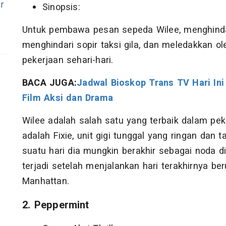
r
Sinopsis:
Untuk pembawa pesan sepeda Wilee, menghinda
menghindari sopir taksi gila, dan meledakkan ol
pekerjaan sehari-hari.
BACA JUGA:
Jadwal Bioskop Trans TV Hari Ini
Film Aksi dan Drama
Wilee adalah salah satu yang terbaik dalam pek
adalah Fixie, unit gigi tunggal yang ringan dan
suatu hari dia mungkin berakhir sebagai noda di 
terjadi setelah menjalankan hari terakhirnya be
Manhattan.
2. Peppermint