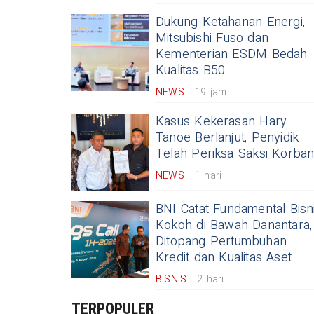
Dukung Ketahanan Energi,
Mitsubishi Fuso dan
Kementerian ESDM Bedah
Kualitas B50
NEWS
19 jam
Kasus Kekerasan Hary
Tanoe Berlanjut, Penyidik
Telah Periksa Saksi Korba
NEWS
1 hari
BNI Catat Fundamental Bisn
Kokoh di Bawah Danantara,
Ditopang Pertumbuhan
Kredit dan Kualitas Aset
BISNIS
2 hari
TERPOPULER