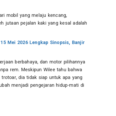
ri mobil yang melaju kencang,
eh jutaan pejalan kaki yang kesal adalah
 15 Mei 2026 Lengkap Sinopsis, Banjir
erjaan berbahaya, dan motor pilihannya
 tanpa rem. Meskipun Wilee tahu bahwa
trotoar, dia tidak siap untuk apa yang
rubah menjadi pengejaran hidup-mati di