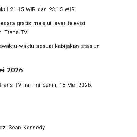
ukul 21.15 WIB dan 23.15 WIB.
cara gratis melalui layar televisi
mi Trans TV.
ewaktu-waktu sesuai kebijakan stasiun
ei 2026
rans TV hari ini Senin, 18 Mei 2026.
rez, Sean Kennedy