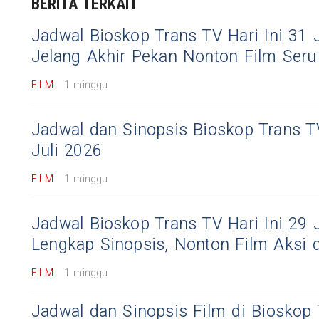
BERITA TERKAIT
Jadwal Bioskop Trans TV Hari Ini 31 J
Jelang Akhir Pekan Nonton Film Seru
FILM
1 minggu
Jadwal dan Sinopsis Bioskop Trans TV
Juli 2026
FILM
1 minggu
Jadwal Bioskop Trans TV Hari Ini 29 
Lengkap Sinopsis, Nonton Film Aksi
FILM
1 minggu
Jadwal dan Sinopsis Film di Bioskop 