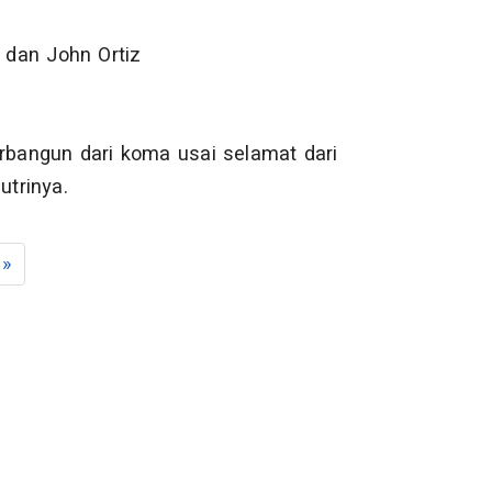
, dan John Ortiz
erbangun dari koma usai selamat dari
trinya.
»