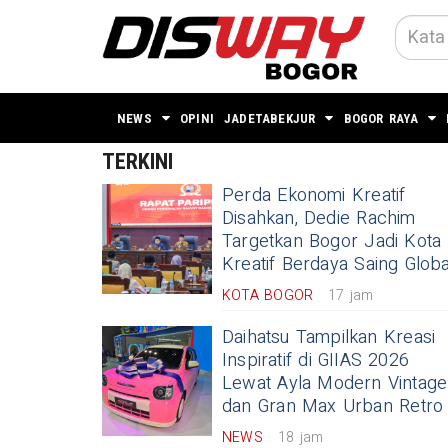
NEWS
OPINI
JADETABEKJUR
BOGOR RAYA
TERKINI
Perda Ekonomi Kreatif
Disahkan, Dedie Rachim
Targetkan Bogor Jadi Kota
Kreatif Berdaya Saing Globa
KOTA BOGOR
17 jam
Daihatsu Tampilkan Kreasi
Inspiratif di GIIAS 2026
Lewat Ayla Modern Vintage
dan Gran Max Urban Retro
NEWS
18 jam