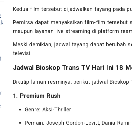
Kedua film tersebut dijadwalkan tayang pada p
2
Pemirsa dapat menyaksikan film-film tersebut se
ak
maupun layanan live streaming di platform res
Meski demikian, jadwal tayang dapat berubah s
televisi.
g
Jadwal Bioskop Trans TV Hari Ini 18 M
Dikutip laman resminya, berikut jadwal Bioskop T
r
1. Premium Rush
t
Genre: Aksi-Thriller
Pemain: Joseph Gordon-Levitt, Dania Rami