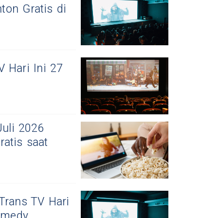
nton Gratis di
 Hari Ini 27
Juli 2026
atis saat
Trans TV Hari
Comedy