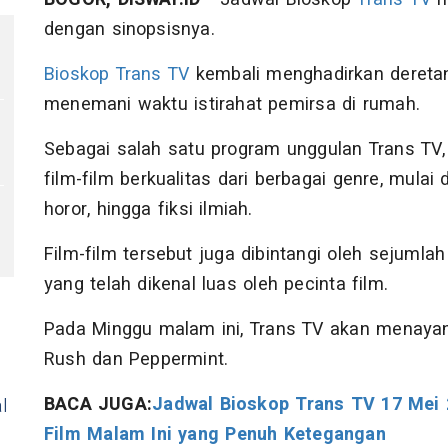
dengan sinopsisnya.
Bioskop Trans TV
kembali menghadirkan deret
menemani waktu istirahat pemirsa di rumah.
Sebagai salah satu program unggulan Trans TV
film-film berkualitas dari berbagai genre, mulai da
horor, hingga fiksi ilmiah.
Film-film tersebut juga dibintangi oleh sejumla
yang telah dikenal luas oleh pecinta film.
Pada Minggu malam ini, Trans TV akan menayang
Rush dan Peppermint.
BACA JUGA:
Jadwal Bioskop Trans TV 17 Mei 
l
Film Malam Ini yang Penuh Ketegangan