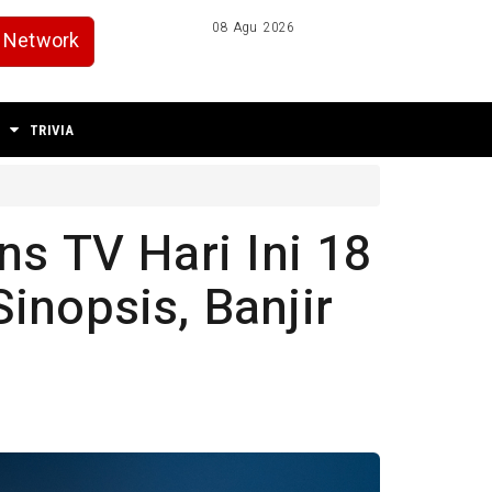
08 Agu 2026
Network
TRIVIA
s TV Hari Ini 18
inopsis, Banjir