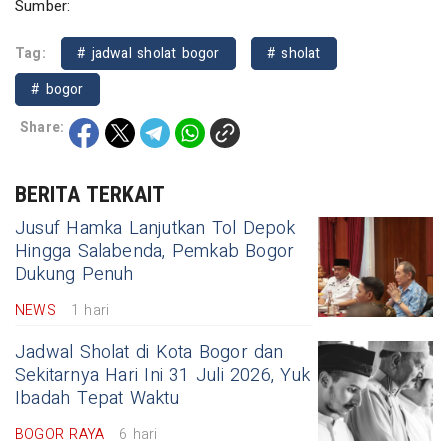
Sumber:
Tag:
# jadwal sholat bogor
# sholat
# bogor
Share:
BERITA TERKAIT
Jusuf Hamka Lanjutkan Tol Depok
Hingga Salabenda, Pemkab Bogor
Dukung Penuh
NEWS
1 hari
Jadwal Sholat di Kota Bogor dan
Sekitarnya Hari Ini 31 Juli 2026, Yuk
Ibadah Tepat Waktu
BOGOR RAYA
6 hari