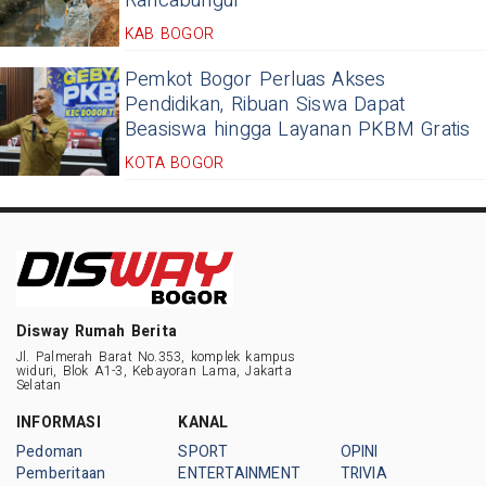
Rancabungur
KAB BOGOR
Pemkot Bogor Perluas Akses
Pendidikan, Ribuan Siswa Dapat
Beasiswa hingga Layanan PKBM Gratis
KOTA BOGOR
Disway Rumah Berita
Jl. Palmerah Barat No.353, komplek kampus
widuri, Blok A1-3, Kebayoran Lama, Jakarta
Selatan
INFORMASI
KANAL
Pedoman
SPORT
OPINI
Pemberitaan
ENTERTAINMENT
TRIVIA