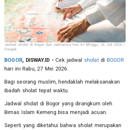
Jadwal sholat di Bogor dan sekitarnya hari ini Minggu, 26 Juli 2026.--
Freepik
BOGOR
, DISWAY.ID -
Cek jadwal
sholat
di
BOGOR
hari ini Rabu, 27 Mei 2026.
Bagi seorang muslim, hendaklah melaksanakan
ibadah sholat tepat waktu.
Jadwal sholat di Bogor yang dirangkum oleh
Bimas Islam Kemeng bisa menjadi acuan.
Seperti yang diketahui bahwa sholat merupakan