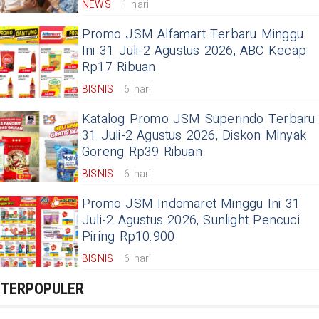
NEWS
1 hari
Promo JSM Alfamart Terbaru Minggu
Ini 31 Juli-2 Agustus 2026, ABC Kecap
Rp17 Ribuan
BISNIS
6 hari
Katalog Promo JSM Superindo Terbaru
31 Juli-2 Agustus 2026, Diskon Minyak
Goreng Rp39 Ribuan
BISNIS
6 hari
Promo JSM Indomaret Minggu Ini 31
Juli-2 Agustus 2026, Sunlight Pencuci
Piring Rp10.900
BISNIS
6 hari
TERPOPULER